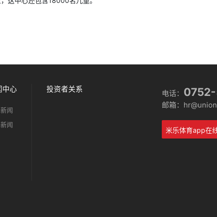
这中心还包含18000名儿童。
闻中心
投资者关系
0752
电话：
邮箱：hr@unionm
司新闻
业新闻
米乐体育app