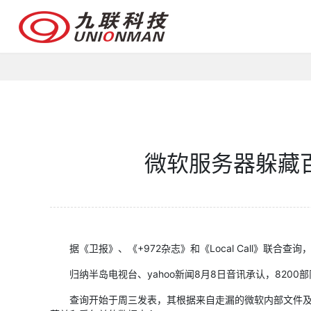
微软服务器躲藏
据《卫报》、《+972杂志》和《Local Call》联合
归纳半岛电视台、yahoo新闻8月8日音讯承认，820
查询开始于周三发表，其根据来自走漏的微软内部文件及11