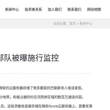
新闻中心
投资者关系
加入我们
联系我们
网站地图
当前位置：
首页
>
新闻中心
部队被曝施行监控
，经过微软的云服务器存储了很多截获的巴勒斯坦人电话录音。
加沙地带，和被占据的约旦河西岸区域的数百万通话内容。
。这些灵敏信息被存储在微软Azure云服务器上，首要坐落