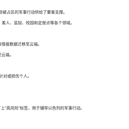
坦被占区的军事行动供给了要害支撑。
、差人、监狱、校园和定居点等各个领域。
划军事情报数据迁移至云端。
至云端。
针对或损伤个人。
打上“高风险”标签，用于辅导以色列的军事行动。