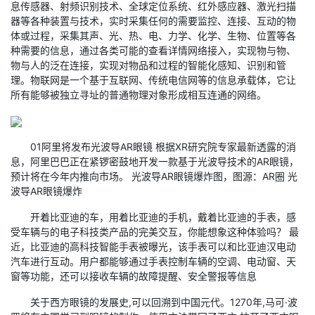
息传感器、射频识别技术、全球定位系统、红外感应器、激光扫描
器等各种装置与技术，实时采集任何的需要监控、连接、互动的物
体或过程，采集其声、光、热、电、力学、化学、生物、位置等各
种需要的信息，通过各类可能的查看详情网络接入，实现物与物、
物与人的泛在连接，实现对物品和过程的智能化感知、识别和管
理。物联网是一个基于互联网、传统电信网等的信息承载体，它让
所有能够被独立寻址的普通物理对象形成相互连通的网络。
01阿里将发布光波导AR眼镜 根据XR研究院专家最新透露的消
息，阿里巴巴正在紧锣密鼓地开发一款基于光波导技术的AR眼镜，
预计将在今年内推向市场。 光波导AR眼镜爆炸图，图源：AR圈 光
波导AR眼镜爆炸
开着比亚迪的车，用着比亚迪的手机，戴着比亚迪的手表，感
受车辆与的电子科技类产品的完美交互，你能想象这种体验吗？ 最
近，比亚迪的高科技智能手表被曝光，该手表可以和比亚迪汉电动
汽车进行互动。用户都能够通过手表控制车辆的空调、电动窗、天
窗等功能，还可以接收车辆的故障提醒、安全警报等信息
关于西方眼镜的发展史,可以回溯到中国元代。1270年,马可·波