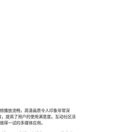
频播放流畅，高清画质令人印象非常深
效，提高了用户的使用满意度。互动社区活
款值得一试的多媒体应用。