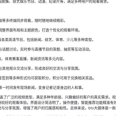
视剧集、综艺娱乐节目、动漫、纪录片等，满足多种用户的观看需求。
脑等多终端同步观看，随时随地继续精彩。
调整界面布局和主题颜色，打造个性化的观看环境。
看各类高清节目，包括新闻、综艺、体育、少儿等多种类型。
与话题讨论，实时参与直播节目的答题、抽奖等互动活动。
集、体育赛事直播、新闻资讯等多元内容。
与其他观众交流分享，形成良好的交流与分享氛围。
音签到等多种形式均可获取积分，积分可用于兑换相关奖品。
第一时间发布现场新闻，变身记者记录身边的人和事。
盖了广泛的视频类型，满足多种年龄层、兴趣偏好的客户的真实需求。视
持较好的观看体验。界面设计简洁明了，操作便捷，智能推荐功能精准有
与分享氛围，增强了用户的归属感和粘性。总体来说，btv大媒体是一