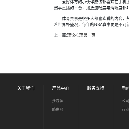
爱好体育的小伙伴应该都喜欢在手机上观看
赛事直播的平台，播放流畅度与清晰度都
体育赛事是很多人都喜欢看的内容，热血
着世界杯盛况，每年的NBA赛事更是不可
上一篇:
理论推理第一页
关于我们
产品中心
服务支持
新
多媒体
公
路由器
行