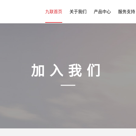
九联首页
关于我们
产品中心
服务支持
加入我们