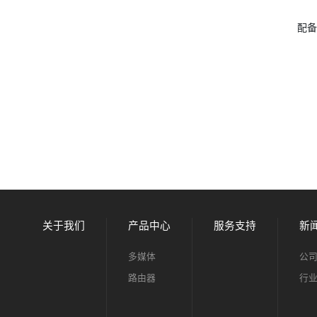
配备
关于我们
产品中心
服务支持
新
多媒体
公
路由器
行