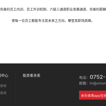
完善的员工内训、员工外训机制、六级三通道职业发展通道、完善的薪酬
使每一位员工都能专注其未来之方向，攀登其职场高峰。
闻中心
投资者关系
0752
电话：
邮箱：hr@unionm
司新闻
业新闻
米乐体育app