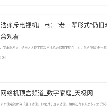
浩痛斥电视机厂商：“老一辈形式”仍旧难
顶盒观看
日，罗永浩发文：给老太太换了两次电视机她都用不明白，对，包含所谓“老一辈形式
8-04
网络机顶盒频道_数字家庭_天极网
多智能电视都自带蓝牙功能，但是对于这项功能，相信还有很多朋友没有尝试过