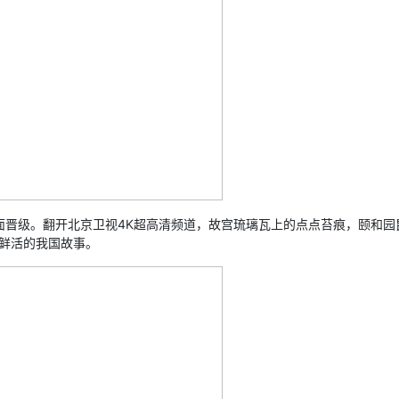
晋级。翻开北京卫视4K超高清频道，故宫琉璃瓦上的点点苔痕，颐和园昆
鲜活的我国故事。