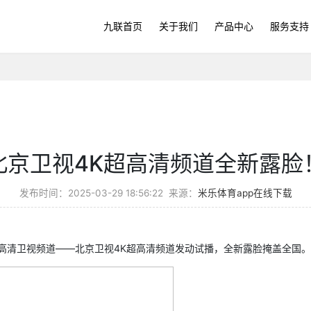
九联首页
关于我们
产品中心
服务支持
北京卫视4K超高清频道全新露脸
发布时间：2025-03-29 18:56:22
来源：
米乐体育app在线下载
超高清卫视频道——北京卫视4K超高清频道发动试播，全新露脸掩盖全国。