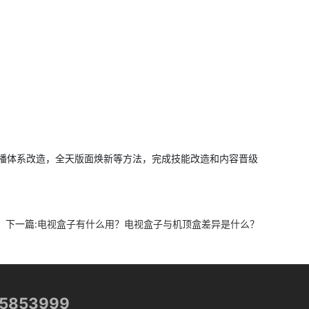
播体系改造，全天版面焕新等方法，完成技能改造和内容晋级
下一篇:
电视盒子有什么用？电视盒子与机顶盒差异是什么？
-5853999