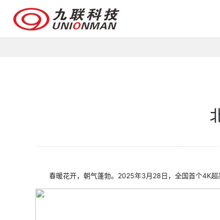
春暖花开，朝气蓬勃。2025年3月28日，全国首个4K