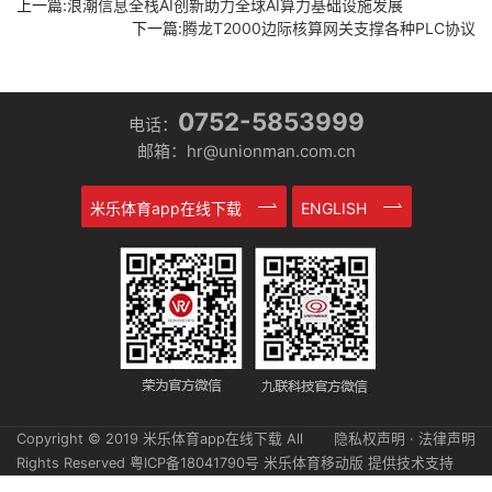
上一篇:
浪潮信息全栈AI创新助力全球AI算力基础设施发展
下一篇:
腾龙T2000边际核算网关支撑各种PLC协议
0752-5853999
电话：
邮箱：hr@unionman.com.cn
米乐体育app在线下载
ENGLISH
Copyright © 2019 米乐体育app在线下载 All
隐私权声明 · 法律声明
Rights Reserved
粤ICP备18041790号
米乐体育移动版 提供技术支持