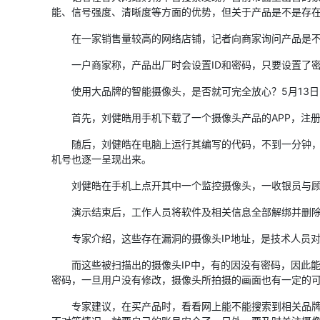
能、信号强度、清晰度等方面的优势，但关于产品是不是存
在一家销售量较高的网络店铺，记者向商家询问产品是不是
一户商家称，产品出厂时会设置ID和密码，只要设置了密
使用大品牌的智能摄像头，是否就可完全放心？5月13日
首先，刘健皓用手机下载了一个摄像头产品的APP，注册
随后，刘健皓在电脑上运行其编写的代码，不到一分钟，手
机号也逐一呈现出来。
刘健皓在手机上点开其中一个监控摄像头，一收银员与顾
演示结束后，工作人员将软件及相关信息全部解绑并删除
专家介绍，这些存在漏洞的摄像头IP地址，是技术人员对
而这些被扫描出的摄像头IP中，有的因没有密码，因此能
密码，一旦用户没有修改，摄像头所拍摄的画面也有一定的
专家建议，在买产品时，看看网上能不能搜索到相关品牌设