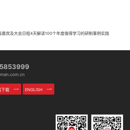
布重量级嘉宾及大会日程4天解读100个年度值得学习的研制事例实践
-5853999
an.com.cn
在线下载
ENGLISH