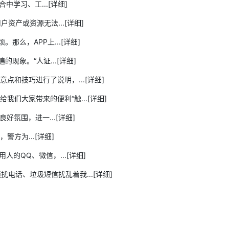
习、工...[详细]
或资源无法...[详细]
么，APP上...[详细]
象。“人证...[详细]
和技巧进行了说明，...[详细]
大家带来的便利“触...[详细]
氛围，进一...[详细]
方为...[详细]
QQ、微信，...[详细]
话、垃圾短信扰乱着我...[详细]