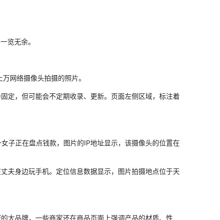
一览无余。
上万网络摄像头拍摄的照片。
固定，但可能会不定期收录、更新。页面左侧区域，标注着
女子正在盘点钱款，图片的IP地址显示，该摄像头的位置在
丈夫身边玩手机。定位信息数据显示，图片拍摄地点位于天
的大品牌，一些商家还在商品页面上强调产品的材质、性