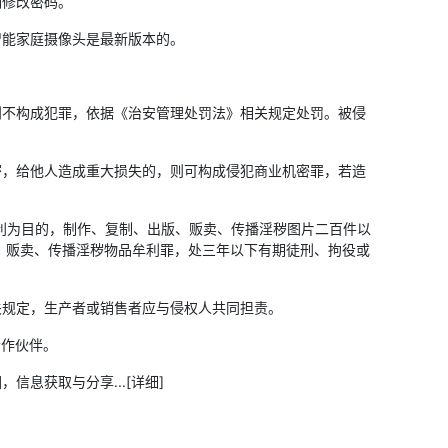
刻修改密码。
能家庭摄像头是最新版本的。
不构成犯罪，依据《治安管理处罚法》相关规定处罚。被侵
，给他人造成重大损失的，则可构成侵犯商业机密罪，若造
利为目的，制作、复制、出版、贩卖、传播淫秽图片二百件以
、贩卖、传播淫秽物品牟利罪，处三年以下有期徒刑、拘役或
规定，生产者或销售者应与侵权人共同担责。
作伙伴。
获取与分享...[详细]