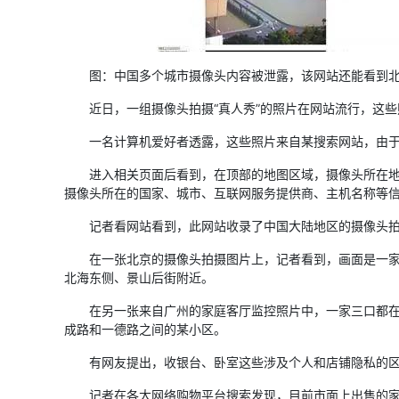
图：中国多个城市摄像头内容被泄露，该网站还能看到北京
近日，一组摄像头拍摄“真人秀”的照片在网站流行，这些
一名计算机爱好者透露，这些照片来自某搜索网站，由于网络
进入相关页面后看到，在顶部的地图区域，摄像头所在地详
摄像头所在的国家、城市、互联网服务提供商、主机名称等
记者看网站看到，此网站收录了中国大陆地区的摄像头拍摄
在一张北京的摄像头拍摄图片上，记者看到，画面是一家服
北海东侧、景山后街附近。
在另一张来自广州的家庭客厅监控照片中，一家三口都在客
成路和一德路之间的某小区。
有网友提出，收银台、卧室这些涉及个人和店铺隐私的区域
记者在各大网络购物平台搜索发现，目前市面上出售的家用