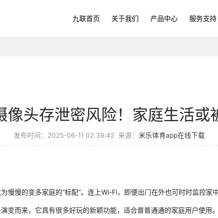
九联首页
关于我们
产品中心
服务支持
摄像头存泄密风险！家庭生活或
发布时间：2025-06-11 02:39:42
来源：
米乐体育app在线下载
慢的变多家庭的“标配”。连上Wi-Fi，即便出门在外也可时时监控家
演变而来，它具有很多好玩的新颖功能，适合普普通通的家庭用户使用