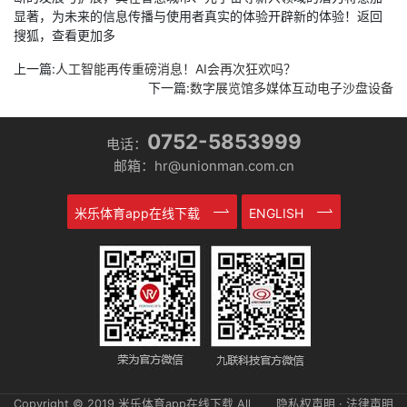
显著，为未来的信息传播与使用者真实的体验开辟新的体验！返回
搜狐，查看更加多
上一篇:
人工智能再传重磅消息！AI会再次狂欢吗？
下一篇:
数字展览馆多媒体互动电子沙盘设备
0752-5853999
电话：
邮箱：hr@unionman.com.cn
米乐体育app在线下载
ENGLISH
Copyright © 2019 米乐体育app在线下载 All
隐私权声明 · 法律声明