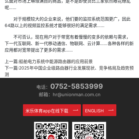
么面对市场上琳琅满目的商品，是不是即使货比三家依然眼花缭乱
呢……
对于规模较大的企业来说，他们要的监控系统范围更广，因此
64路以上的视频监控系统才能够很好的满足需求……
不可否认，现在用户对于带宽有着慢慢的变多的依赖与需求，
下一代互联网、新一代移动通信、物联网、云计算……各种各样的新
应用都对宽带提出了更多的需求……
上一篇:
船舶电力系统中能源路由器的应用前景
下一篇:
2025年中国企业级路由器行业发展现状、竞争格局及趋势预
测
0752-5853999
电话：
邮箱：hr@unionman.com.cn
米乐体育app在线下载
ENGLISH