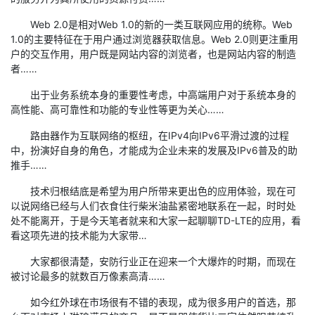
Web 2.0是相对Web 1.0的新的一类互联网应用的统称。Web
1.0的主要特征在于用户通过浏览器获取信息。Web 2.0则更注重用
户的交互作用，用户既是网站内容的浏览者，也是网站内容的制造
者……
出于业务系统本身的重要性考虑，中高端用户对于系统本身的
高性能、高可靠性和功能的专业性等更为关心……
路由器作为互联网络的枢纽，在IPv4向IPv6平滑过渡的过程
中，扮演好自身的角色，才能成为企业未来的发展及IPv6普及的助
推手……
技术归根结底是希望为用户所带来更出色的应用体验，现在可
以说网络已经与人们衣食住行柴米油盐紧密地联系在一起，时时处
处不能离开，于是今天笔者就来和大家一起聊聊TD-LTE的应用，看
看这项先进的技术能为大家带…
大家都很清楚，安防行业正在迎来一个大爆炸的时期，而现在
被讨论最多的就数百万像素高清……
如今红外球在市场很有不错的表现，成为很多用户的首选，那