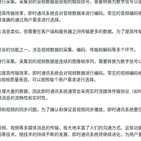
行采集。采集到的音频数据是原始的模拟信号，需要转换为数字信号以
输效率，即时通讯系统会对音频数据来进行编码。常见的音频编码格式包
够准确的通过用户需求进行选择。
息类似，但需要在客户端和服务器之间传输更多的数据。为了提高传输
杂的功能之一，涉及视频数据的采集、编码、传输和解码等多个环节。
采集。采集到的视频数据是连续的图像帧序列，需要转换为数字信号
传输效率，即时通讯系统会对视频数据进行编码。常见的视频编码格式包括H.
和视频质量表现，可以按照每个用户需求进行选择。
量的数据，因此即时通讯系统通常会采用实时流媒体传输协议（如RTS
频消息的流畅性和实时性。
视频的同步问题。为了确认和保证音视频同步播放，即时通讯系统要在
、视频等多媒体消息的传输，极大地丰富了人们的沟通方式。这些功能
码等技术。随技术的持续不断的发展，即时通讯系统将继续进化，为用户