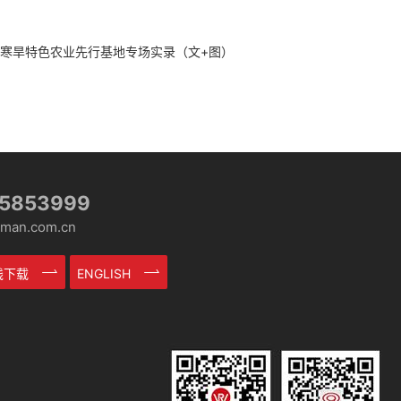
代寒旱特色农业先行基地专场实录（文+图）
-5853999
an.com.cn
在线下载
ENGLISH