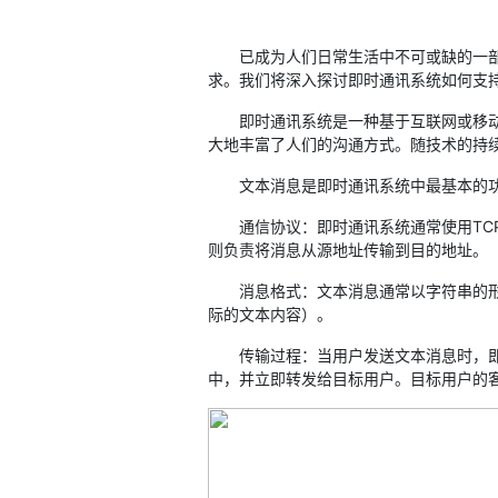
已成为人们日常生活中不可或缺的一部分
求。我们将深入探讨即时通讯系统如何支
即时通讯系统是一种基于互联网或移动通
大地丰富了人们的沟通方式。随技术的持
文本消息是即时通讯系统中最基本的功
通信协议：即时通讯系统通常使用TCP/
则负责将消息从源地址传输到目的地址。
消息格式：文本消息通常以字符串的形式
际的文本内容）。
传输过程：当用户发送文本消息时，即时
中，并立即转发给目标用户。目标用户的