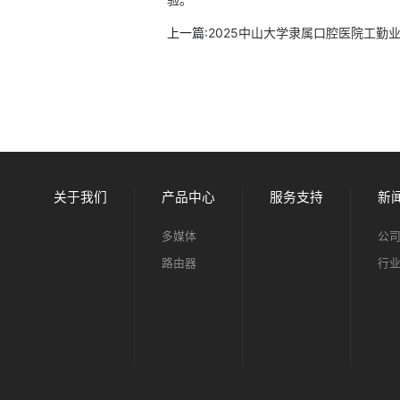
上一篇:
2025中山大学隶属口腔医院工勤
关于我们
产品中心
服务支持
新
多媒体
公
路由器
行