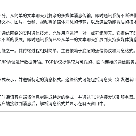
。从简单的文本聊天到复杂的多媒体消息传输，即时通讯系统不断进化
持文本、图片、音频、视频等多媒体消息的传输，以及这些功能背后的技
信网络的实时通信技术，允许用户进行一对一或群组聊天。它提供了即
续不断的发展，即时通讯系统已经从单一的文本聊天扩展到支持多媒体消
能之一。其传输过程相对简单，主要依赖于底层的通信协议和消息格式
IP协议进行数据传输。TCP协议提供较为可靠的、面向连接的通信服务
表示，并遵循特定的消息格式。这些格式可能包括消息头（如发送者ID
通讯客户端将消息封装成特定的格式，并通过TCP连接发送到服务器
客户端接收到消息后，解析消息格式并显示在聊天窗口中。