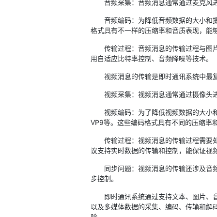
音频采集：音频消息通常通过麦克风进
音频编码：为降低音频数据的大小和提高传
格式具有不一样的压缩率和音质表现，能
传输过程：音频消息的传输过程与图片消
用自适应比特率控制、音频降噪等技术。
视频消息的传输是即时通讯系统中最复
视频采集：视频消息通常通过摄像头进行
视频编码：为了降低视频数据的大小和提高
VP9等。这些编码格式具有不同的压缩率
传输过程：视频消息的传输过程需要处理大
议支持实时数据的传输和控制，能保证视
同步问题：视频消息的传输还涉及音频和
步控制。
即时通讯系统通过支持文本、图片、音频
以及多媒体数据的采集、编码、传输和解
验。