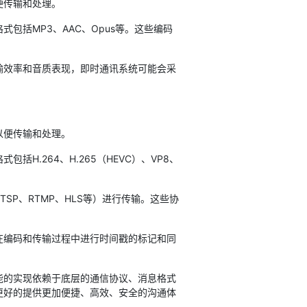
便传输和处理。
括MP3、AAC、Opus等。这些编码
效率和音质表现，即时通讯系统可能会采
以便传输和处理。
264、H.265（HEVC）、VP8、
P、RTMP、HLS等）进行传输。这些协
编码和传输过程中进行时间戳的标记和同
的实现依赖于底层的通信协议、消息格式
更好的提供更加便捷、高效、安全的沟通体